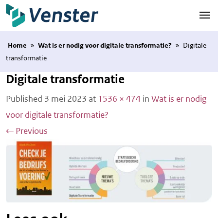
Naar hoofdinhoud
Home
»
Wat is er nodig voor digitale transformatie?
»
Digitale
transformatie
Digitale transformatie
Published
3 mei 2023
at
1536 × 474
in
Wat is er nodig
voor digitale transformatie?
←
Previous