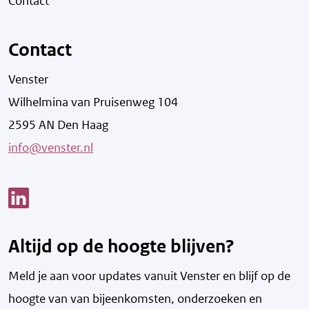
Contact
Contact
Venster
Wilhelmina van Pruisenweg 104
2595 AN Den Haag
info@venster.nl
Link opent een nieuw venster
Altijd op de hoogte blijven?
Meld je aan voor updates vanuit Venster en blijf op de
hoogte van v
an bijeenkomsten, onderzoeken en