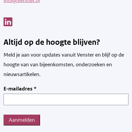
info@venster.nl
Link opent een nieuw venster
Altijd op de hoogte blijven?
Meld je aan voor updates vanuit Venster en blijf op de
hoogte van v
an bijeenkomsten, onderzoeken en
nieuwsartikelen.
E-mailadres
*
Aanmelden