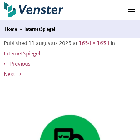
Naar hoofdinhoud
Home
»
InternetSpiegel
Published
11 augustus 2023
at
1654 × 1654
in
InternetSpiegel
←
Previous
Next
→