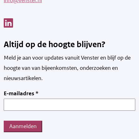
info@venster.nl
Link opent een nieuw venster
Altijd op de hoogte blijven?
Meld je aan voor updates vanuit Venster en blijf op de
hoogte van v
an bijeenkomsten, onderzoeken en
nieuwsartikelen.
E-mailadres
*
Aanmelden