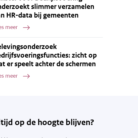
nderzoekt slimmer verzamelen
an HR-data bij gemeenten
es meer
elevingsonderzoek
drijfsvoeringsfuncties: zicht op
t er speelt achter de schermen
es meer
ltijd op de hoogte blijven?