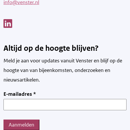
info@venster.nl
Link opent een nieuw venster
Altijd op de hoogte blijven?
Meld je aan voor updates vanuit Venster en blijf op de
hoogte van v
an bijeenkomsten, onderzoeken en
nieuwsartikelen.
E-mailadres
*
Aanmelden