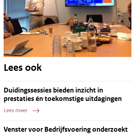
Lees ook
Duidingssessies bieden inzicht in
prestaties én toekomstige uitdagingen
Lees meer
Venster voor Bedrijfsvoering onderzoekt