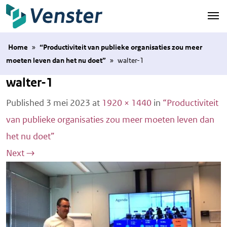
Naar hoofdinhoud
Home
»
“Productiviteit van publieke organisaties zou meer
moeten leven dan het nu doet”
»
walter-1
walter-1
Published
3 mei 2023
at
1920 × 1440
in
“Productiviteit
van publieke organisaties zou meer moeten leven dan
het nu doet”
Next
→