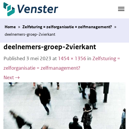
Naar hoofdinhoud
Home
»
Zelfsturing = zelforganisatie = zelfmanagement?
»
deelnemers-groep-2vierkant
deelnemers-groep-2vierkant
Published
3 mei 2023
at
1454 × 1356
in
Zelfsturing =
zelforganisatie = zelfmanagement?
Next
→