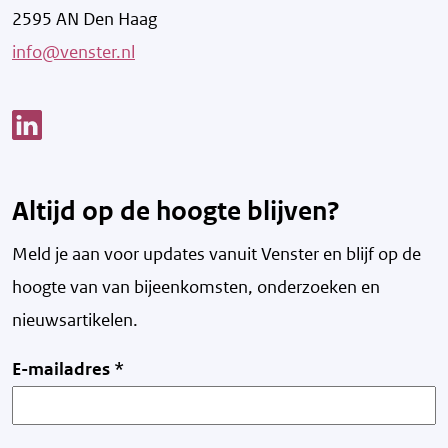
2595 AN Den Haag
info@venster.nl
Link opent een nieuw venster
Altijd op de hoogte blijven?
Meld je aan voor updates vanuit Venster en blijf op de
hoogte van v
an bijeenkomsten, onderzoeken en
nieuwsartikelen.
E-mailadres
*